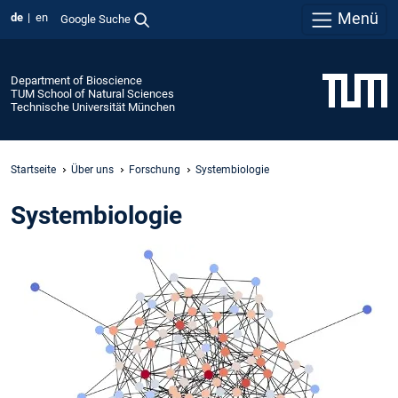
Menü
de
en
Google Suche
Department of Bioscience
TUM School of Natural Sciences
Technische Universität München
Startseite
Über uns
Forschung
Systembiologie
Systembiologie