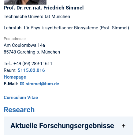
Prof. Dr. rer. nat.
Friedrich
Simmel
Technische Universität München
Lehrstuhl für Physik synthetischer Biosysteme (Prof. Simmel)
Postadresse
Am Coulombwall 4a
85748
Garching b. München
Tel.:
+49 (89) 289-11611
Raum:
5115.02.016
Homepage
E-Mail:
simmel@tum.de
Curriculum Vitae
Research
Aktuelle Forschungsergebnisse