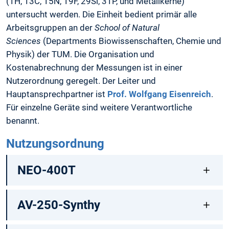
(1H, 13C, 15N, 19F, 29Si, 31P, und Metallkerne)
untersucht werden. Die Einheit bedient primär alle
Arbeitsgruppen an der
School of Natural
Sciences
(Departments Biowissenschaften, Chemie und
Physik) der TUM. Die Organisation und
Kostenabrechnung der Messungen ist in einer
Nutzerordnung geregelt. Der Leiter und
Hauptansprechpartner ist
Prof. Wolfgang Eisenreich
.
Für einzelne Geräte sind weitere Verantwortliche
benannt.
Nutzungsordnung
NEO-400T
AV-250-Synthy