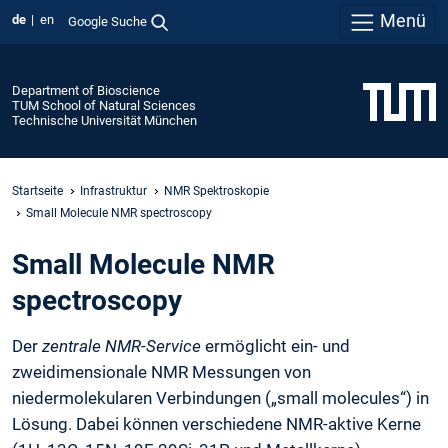
Menü
de
en
Google Suche
Department of Bioscience
TUM School of Natural Sciences
Technische Universität München
Startseite
Infrastruktur
NMR Spektroskopie
Small Molecule NMR spectroscopy
Small Molecule NMR
spectroscopy
Der
zentrale NMR-Service
ermöglicht ein- und
zweidimensionale NMR Messungen von
niedermolekularen Verbindungen („small molecules“) in
Lösung. Dabei können verschiedene NMR-aktive Kerne