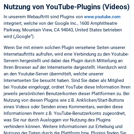
Nutzung von YouTube-Plugins (Videos)
In unserem Webauftritt sind Plugins von
www.youtube.com
integriert, welche von der Google Inc., 1600 Amphitheatre
Parkway, Mountain View, CA 94043, United States betrieben
wird („Google“).
Wenn Sie mit einem solchen Plugin versehene Seiten unserer
Internetauftritts aufrufen, wird eine Verbindung zu den Youtube-
Servern hergestellt und dabei das Plugin durch Mitteilung an
Ihren Browser auf der Internetseite dargestellt. Hierdurch wird
an den Youtube-Server übermittelt, welche unserer
Internetseiten Sie besucht haben. Sind Sie dabei als Mitglied
bei Youtube eingeloggt, ordnet YouTube diese Information Ihren
jeweils persönlichen Benutzerkonten dieser Plattformen zu. Bei
Nutzung von diesen Plugins wie z.B. Anklicken/Start-Buttons
eines Videos oder Senden eines Kommentars, werden diese
Informationen Ihrem z.B. YouTube-Benutzerkonto zugeordnet,
was Sie nur durch Ausloggen vor Nutzung des Plugins
verhindern können. Weitere Informationen zur Erhebung und
Nutzung der Daten durch die Plattform bzw. Plugins finden Sie