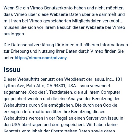
Wenn Sie ein Vimeo-Benutzerkonto haben und nicht möchten,
dass Vimeo über diese Webseite Daten über Sie sammelt und
mit Ihren bei Vimeo gespeicherten Mitgliedsdaten verknüpft,
müssen Sie sich vor Ihrem Besuch dieser Webseite bei Vimeo
ausloggen.
Die Datenschutzerklärung für Vimeo mit näheren Informationen
zur Erhebung und Nutzung Ihrer Daten durch Vimeo finden Sie
unter
https://vimeo.com/privacy
.
Issuu
Dieser Webauftritt benutzt den Webdienst der Issuu, Inc., 131
Lytton Ave, Palo Alto, CA 94301, USA. Issuu verwendet
sogenannte „Cookies“, Textdateien, die auf Ihrem Computer
gespeichert werden und die eine Analyse der Benutzung des
Webauftritts durch Sie ermöglichen. Die durch den Cookie
erzeugten Informationen über Ihre Benutzung dieses
Webauftritts werden in der Regel an einen Server von Issuu in
den USA übertragen und dort gespeichert. Wir haben keine
Kenntnis vom Inhalt der übermittelten Daten sowie deren