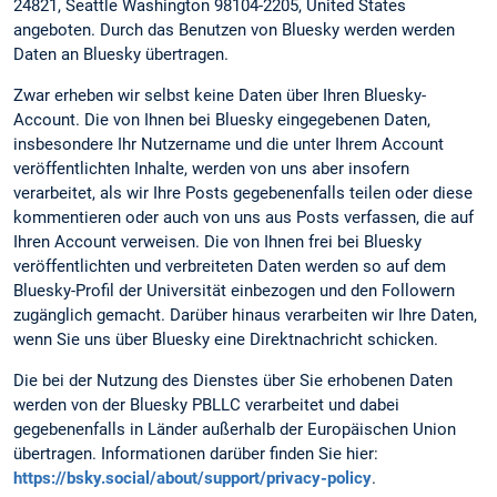
24821, Seattle Washington 98104-2205, United States
angeboten. Durch das Benutzen von Bluesky werden werden
Daten an Bluesky übertragen.
Zwar erheben wir selbst keine Daten über Ihren Bluesky-
Account. Die von Ihnen bei Bluesky eingegebenen Daten,
insbesondere Ihr Nutzername und die unter Ihrem Account
veröffentlichten Inhalte, werden von uns aber insofern
verarbeitet, als wir Ihre Posts gegebenenfalls teilen oder diese
kommentieren oder auch von uns aus Posts verfassen, die auf
Ihren Account verweisen. Die von Ihnen frei bei Bluesky
veröffentlichten und verbreiteten Daten werden so auf dem
Bluesky-Profil der Universität einbezogen und den Followern
zugänglich gemacht. Darüber hinaus verarbeiten wir Ihre Daten,
wenn Sie uns über Bluesky eine Direktnachricht schicken.
Die bei der Nutzung des Dienstes über Sie erhobenen Daten
werden von der Bluesky PBLLC verarbeitet und dabei
gegebenenfalls in Länder außerhalb der Europäischen Union
übertragen. Informationen darüber finden Sie hier:
https://bsky.social/about/support/privacy-policy
.