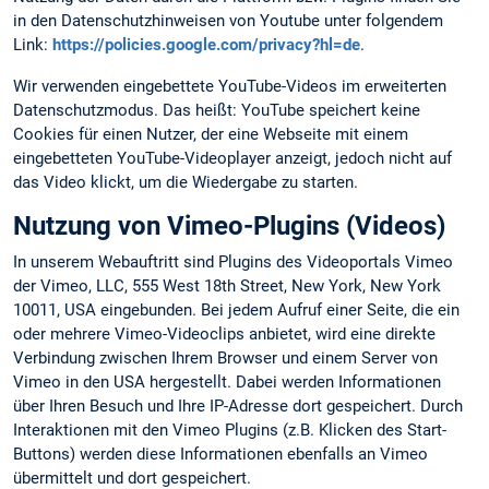
in den Datenschutzhinweisen von Youtube unter folgendem
Link:
https://policies.google.com/privacy?hl=de
.
Wir verwenden eingebettete YouTube-Videos im erweiterten
Datenschutzmodus. Das heißt: YouTube speichert keine
Cookies für einen Nutzer, der eine Webseite mit einem
eingebetteten YouTube-Videoplayer anzeigt, jedoch nicht auf
das Video klickt, um die Wiedergabe zu starten.
Nutzung von Vimeo-Plugins (Videos)
In unserem Webauftritt sind Plugins des Videoportals Vimeo
der Vimeo, LLC, 555 West 18th Street, New York, New York
10011, USA eingebunden. Bei jedem Aufruf einer Seite, die ein
oder mehrere Vimeo-Videoclips anbietet, wird eine direkte
Verbindung zwischen Ihrem Browser und einem Server von
Vimeo in den USA hergestellt. Dabei werden Informationen
über Ihren Besuch und Ihre IP-Adresse dort gespeichert. Durch
Interaktionen mit den Vimeo Plugins (z.B. Klicken des Start-
Buttons) werden diese Informationen ebenfalls an Vimeo
übermittelt und dort gespeichert.