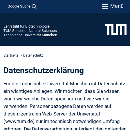
Menü
Google Suche
Lehrstuhl für Biotechnologie
TUM School of Natural Sciences
Technische Universität München
Startseite
Datenschutz
Daten­schutz­erklärung
Für die Technische Universität München ist Datenschutz
ein wichtiges Anliegen. Wir möchten, dass Sie wissen,
wann wir welche Daten speichern und wie wir sie
verwenden. Personenbezogene Daten werden auf
diesem zentralen Web-Server der Universität
(www.tum.de) nur im technisch notwendigen Umfang
erhoben. Die Datenverarbeitung unterliegt den geltenden