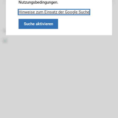
Nutzungsbedingungen.
Hinweise zum Einsatz der Google Suche
Suche aktivieren
Datenschutz
Impressum
Barrierefreiheit