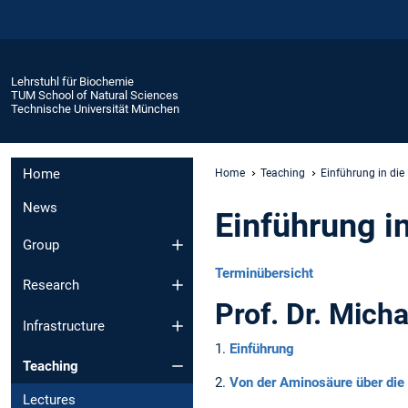
Lehrstuhl für Biochemie
TUM School of Natural Sciences
Technische Universität München
Home
Home
Teaching
Einführung in die
News
Einführung i
Group
Terminübersicht
Research
Prof. Dr. Micha
Infrastructure
1.
Einführung
Teaching
2.
Von der Aminosäure über die 
Lectures