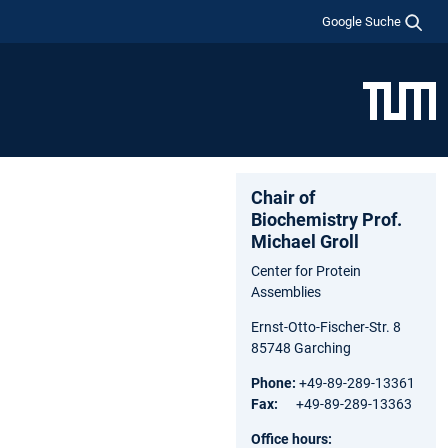
Google Suche
Chair of
Biochemistry Prof.
Michael Groll
Center for Protein
Assemblies
Ernst-Otto-Fischer-Str. 8
85748 Garching
Phone:
+49-89-289-13361
Fax:
+49-89-289-13363
Office hours: